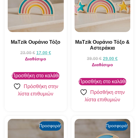
MaTzik Ουράνιο Τόξο
MaTzik Ουράνιο Τόξο &
Αστεράκια
23.00
€
17.00
€
39.00
€
29.00
€
Διαθέσιμο
Διαθέσιμο
Προσθήκη στο καλάθι
Προσθήκη στο καλάθι
Πρόσθήκη στην
Πρόσθήκη στην
λίστα επιθυμιών
λίστα επιθυμιών
Προσφορά!
Προσφορά!