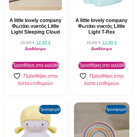
A little lovely company
A little lovely company
Φωτάκι νυκτός Little
Φωτάκι νυκτός Little
Light Sleeping Cloud
Light T-Rex
15.50
€
12.90
€
16.50
€
13.90
€
Διαθέσιμο
Διαθέσιμο
Προσθήκη στο καλάθι
Προσθήκη στο καλάθι
Πρόσθήκη στην
Πρόσθήκη στην
λίστα επιθυμιών
λίστα επιθυμιών
Προσφορά!
Προσφορά!