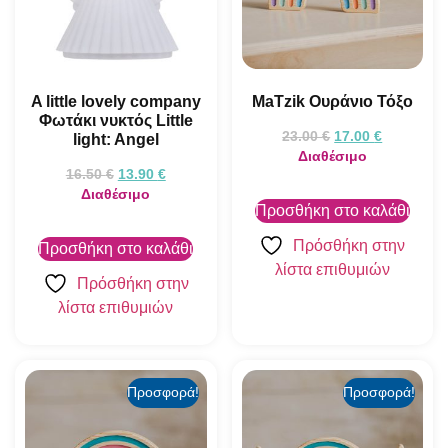
A little lovely company
MaTzik Ουράνιο Τόξο
Φωτάκι νυκτός Little
23.00
€
17.00
€
light: Angel
Διαθέσιμο
16.50
€
13.90
€
Διαθέσιμο
Προσθήκη στο καλάθι
Πρόσθήκη στην
Προσθήκη στο καλάθι
λίστα επιθυμιών
Πρόσθήκη στην
λίστα επιθυμιών
Προσφορά!
Προσφορά!