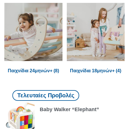
Παιχνίδια 24μηνών+
(8)
Παιχνίδια 18μηνών+
(4)
Τελευταίες Προβολές
Baby Walker “Elephant”