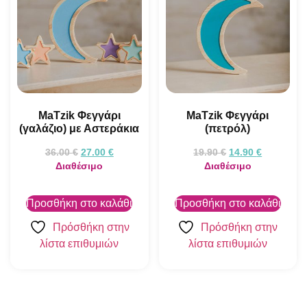
MaTzik Φεγγάρι
MaTzik Φεγγάρι
(γαλάζιο) με Αστεράκια
(πετρόλ)
36.00
€
27.00
€
19.90
€
14.90
€
Διαθέσιμο
Διαθέσιμο
Προσθήκη στο καλάθι
Προσθήκη στο καλάθι
Πρόσθήκη στην
Πρόσθήκη στην
λίστα επιθυμιών
λίστα επιθυμιών