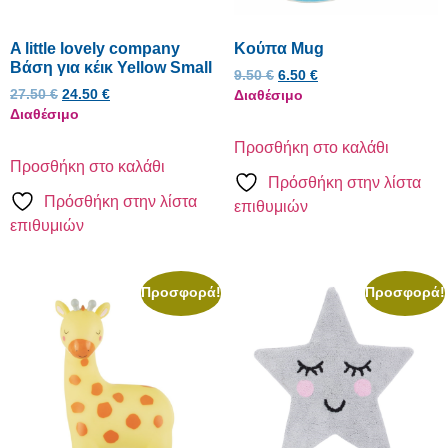
A little lovely company
Κούπα Mug
Βάση για κέικ Yellow Small
9.50
€
6.50
€
27.50
€
24.50
€
Διαθέσιμο
Διαθέσιμο
Προσθήκη στο καλάθι
Προσθήκη στο καλάθι
Πρόσθήκη στην λίστα
Πρόσθήκη στην λίστα
επιθυμιών
επιθυμιών
Προσφορά!
Προσφορά!