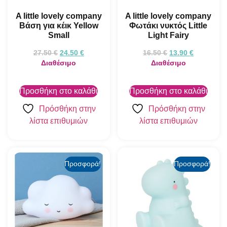
A little lovely company
A little lovely company
Βάση για κέικ Yellow
Φωτάκι νυκτός Little
Small
Light Fairy
27.50
€
24.50
€
16.50
€
13.90
€
Διαθέσιμο
Διαθέσιμο
Προσθήκη στο καλάθι
Προσθήκη στο καλάθι
Πρόσθήκη στην
Πρόσθήκη στην
λίστα επιθυμιών
λίστα επιθυμιών
Προσφορά!
Προσφορά!