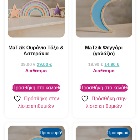
MaTzik Ουράνιο Τόξο &
MaTzik Φεγγάρι
Αστεράκια
(γαλάζιο)
39.00
€
29.00
€
19.90
€
14.90
€
Διαθέσιμο
Διαθέσιμο
Προσθήκη στο καλάθι
Προσθήκη στο καλάθι
Πρόσθήκη στην
Πρόσθήκη στην
λίστα επιθυμιών
λίστα επιθυμιών
Προσφορά!
Προσφορά!