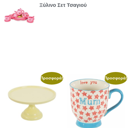
Ξύλινο Σετ Τσαγιού
Προσφορά!
Προσφορά!