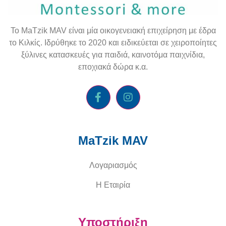
To
MaTzik
MAV
είναι μία οικογενειακή επιχείρηση με έδρα
το Κιλκίς. Ιδρύθηκε το 2020 και ειδικεύεται σε χειροποίητες
ξύλινες κατασκευές για παιδιά, καινοτόμα παιχνίδια,
εποχιακά δώρα κ.α.
MaTzik MAV
Λογαριασμός
Η Εταιρία
Υποστήριξη