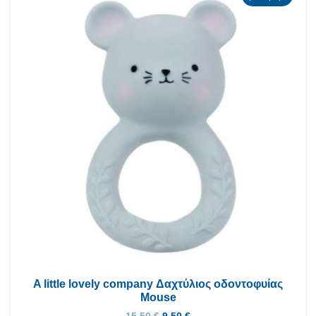
A little lovely company Δαχτύλιος οδοντοφυίας
Mouse