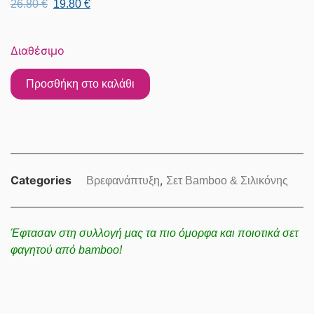
26.80
€
19.80
€
Διαθέσιμο
Προσθήκη στο καλάθι
Categories
,
Βρεφανάπτυξη
Σετ Bamboo & Σιλικόνης
Έφτασαν στη συλλογή μας τα πιο όμορφα και ποιοτικά σετ
φαγητού από bamboo!