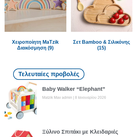
Χειροποίητη MaTzik
Σετ Bamboo & Σιλικόνης
Διακόσμηση
(9)
(15)
Τελευταίες προβολές
Baby Walker “Elephant”
Matzik Mav admin
8 Ιανουαρίου 2026
Ξύλινο Σπιτάκι με Κλειδαριές