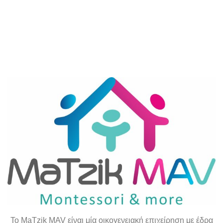
To
MaTzik
MAV
είναι μία οικογενειακή επιχείρηση με έδρα