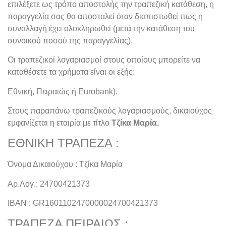
επιλέξετε ως τρόπο αποστολής την τραπεζική κατάθεση, η
παραγγελία σας θα αποσταλεί όταν διαπιστωθεί πως η
συναλλαγή έχει ολοκληρωθεί (μετά την κατάθεση του
συνοικού ποσού της παραγγελίας).
Οι τραπεζικοί λογαριασμοί στους οποίους μπορείτε να
καταθέσετε τα χρήματα είναι οι εξής:
Εθνική, Πειραιώς ή
Eurobank
).
Στους παραπάνω τραπεζικούς λογαριασμούς, δικαιούχος
εμφανίζεται η εταιρία με τίτλο
Τζίκα Μαρία.
ΕΘΝΙΚΗ ΤΡΑΠΕΖΑ :
Όνομα Δικαιούχου : Τζίκα Μαρία
Αρ.Λογ.: 24700421373
ΙΒΑΝ : GR1601102470000024700421373
ΤΡΑΠΕΖΑ ΠΕΙΡΑΙΩΣ :