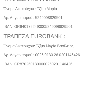
Όνομα Δικαιούχου : Τζίκα Μαρία
Αρ. Λογαριασμού : 5249098829501
ΙΒΑΝ: GR9401722490005249098829501
ΤΡΑΠΕΖΑ EUROBANK :
Όνομα Δικαιούχου: Τζίμα Μαρία Βασίλειος
Αρ. Λογαριασμού : 0026 0130 26 0201146426
IBAN: GR8702601300000260201146426