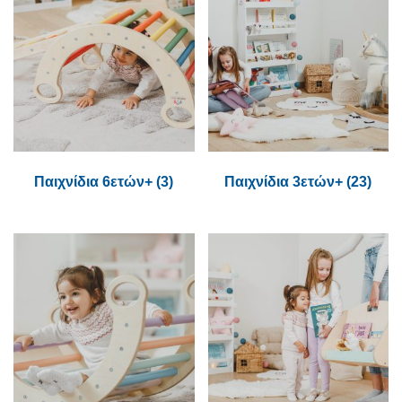
Παιχνίδια 6ετών+
(3)
Παιχνίδια 3ετών+
(23)