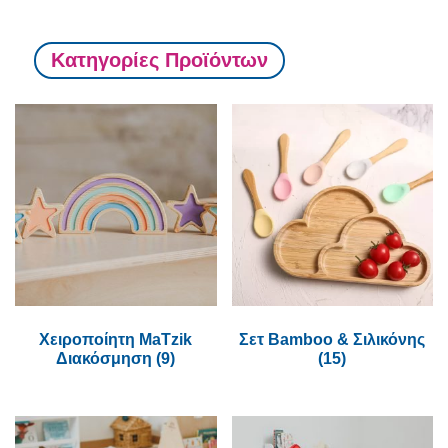
Κατηγορίες Προϊόντων
Χειροποίητη MaTzik
Σετ Bamboo & Σιλικόνης
Διακόσμηση
(9)
(15)