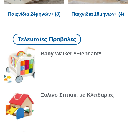
Παιχνίδια 24μηνών+
(8)
Παιχνίδια 18μηνών+
(4)
Τελευταίες Προβολές
Baby Walker “Elephant”
Ξύλινο Σπιτάκι με Κλειδαριές