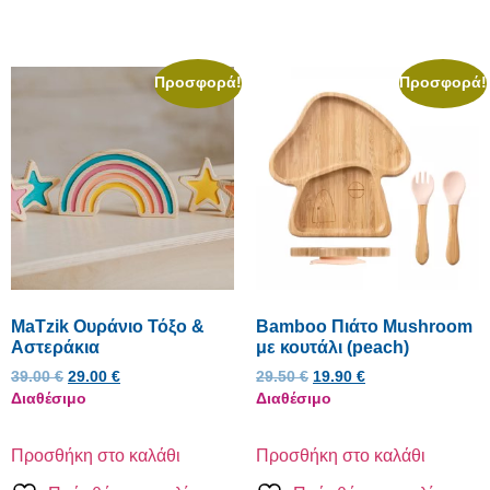
Προσφορά!
Προσφορά!
MaTzik Ουράνιο Τόξο &
Bamboo Πιάτο Mushroom
Αστεράκια
με κουτάλι (peach)
39.00
€
29.00
€
29.50
€
19.90
€
Διαθέσιμο
Διαθέσιμο
Προσθήκη στο καλάθι
Προσθήκη στο καλάθι