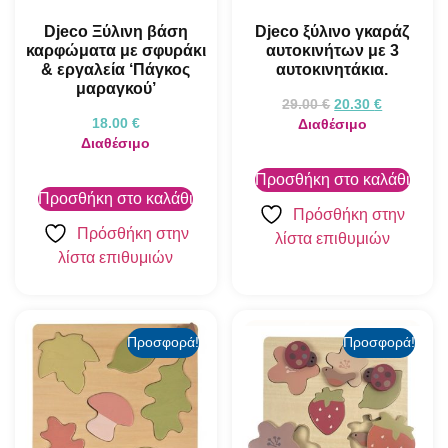
Djeco Ξύλινη βάση
Djeco ξύλινο γκαράζ
καρφώματα με σφυράκι
αυτοκινήτων με 3
& εργαλεία ‘Πάγκος
αυτοκινητάκια.
μαραγκού’
29.00
€
20.30
€
18.00
€
Διαθέσιμο
Διαθέσιμο
Προσθήκη στο καλάθι
Προσθήκη στο καλάθι
Πρόσθήκη στην
Πρόσθήκη στην
λίστα επιθυμιών
λίστα επιθυμιών
Προσφορά!
Προσφορά!