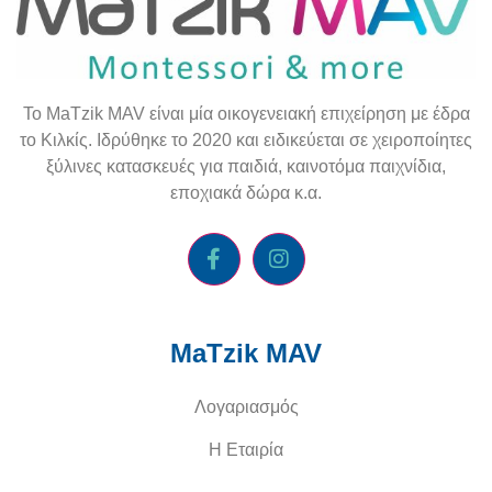
To
MaTzik
MAV
είναι μία οικογενειακή επιχείρηση με έδρα
το Κιλκίς. Ιδρύθηκε το 2020 και ειδικεύεται σε χειροποίητες
ξύλινες κατασκευές για παιδιά, καινοτόμα παιχνίδια,
εποχιακά δώρα κ.α.
MaTzik MAV
Λογαριασμός
Η Εταιρία