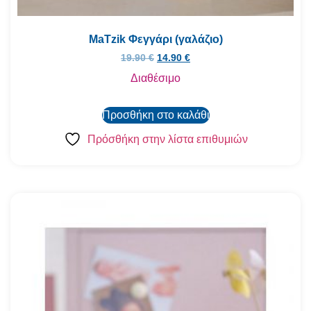
MaTzik Φεγγάρι (γαλάζιο)
19.90
€
14.90
€
Διαθέσιμο
Προσθήκη στο καλάθι
Πρόσθήκη στην λίστα επιθυμιών