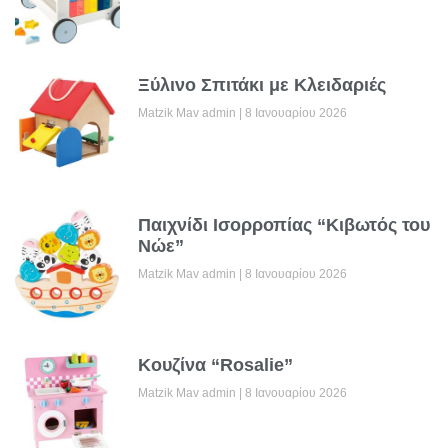
Ξύλινο Σπιτάκι με Κλειδαριές
Matzik Mav admin
8 Ιανουαρίου 2026
Παιχνίδι Ισορροπίας “Κιβωτός του
Νώε”
Matzik Mav admin
8 Ιανουαρίου 2026
Κουζίνα “Rosalie”
Matzik Mav admin
8 Ιανουαρίου 2026