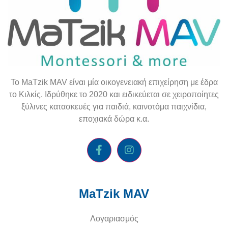
To
MaTzik
MAV
είναι μία οικογενειακή επιχείρηση με έδρα
το Κιλκίς. Ιδρύθηκε το 2020 και ειδικεύεται σε χειροποίητες
ξύλινες κατασκευές για παιδιά, καινοτόμα παιχνίδια,
εποχιακά δώρα κ.α.
MaTzik MAV
Λογαριασμός