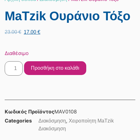
MaTzik Ουράνιο Τόξο
23.00
€
17.00
€
Διαθέσιμο
Προσθήκη στο καλάθι
Κωδικός Προϊόντος
MAV0108
Categories
,
Διακόσμηση
Χειροποίητη MaTzik
Διακόσμηση