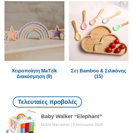
Χειροποίητη MaTzik
Σετ Bamboo & Σιλικόνης
Διακόσμηση
(9)
(15)
Τελευταίες προβολές
Baby Walker “Elephant”
Matzik Mav admin
8 Ιανουαρίου 2026