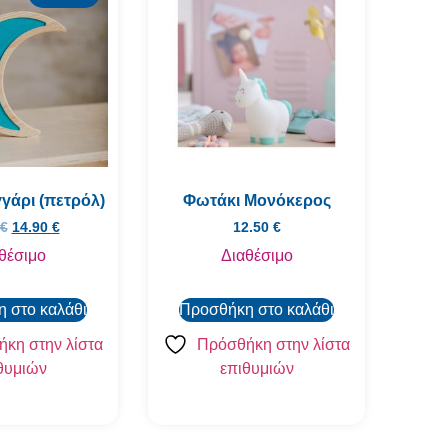
γάρι (πετρόλ)
Φωτάκι Μονόκερος
€
14.90
€
12.50
€
θέσιμο
Διαθέσιμο
 στο καλάθι
Προσθήκη στο καλάθι
κη στην λίστα
Πρόσθήκη στην λίστα
θυμιών
επιθυμιών