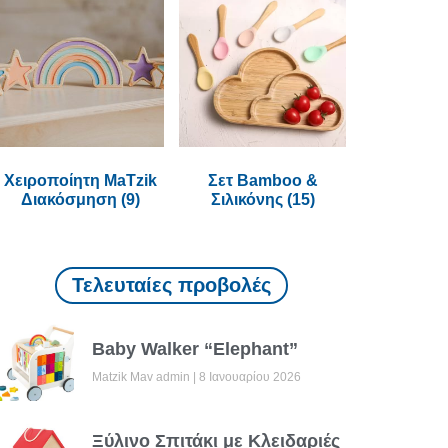
Χειροποίητη MaTzik
Σετ Bamboo &
Διακόσμηση
(9)
Σιλικόνης
(15)
Τελευταίες προβολές
Baby Walker “Elephant”
Matzik Mav admin
8 Ιανουαρίου 2026
Ξύλινο Σπιτάκι με Κλειδαριές