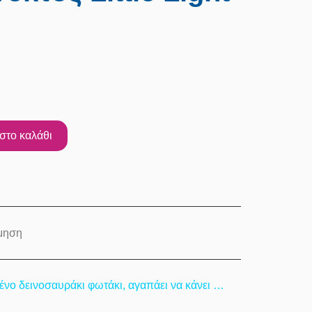
στο καλάθι
μηση
μένο δεινοσαυράκι φωτάκι, αγαπάει να κάνει …