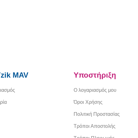
zik MAV
Υποστήριξη
ιασμός
Ο λογαριασμός μου
ρία
Όροι Χρήσης
Πολιτική Προστασίας
Τρόποι Αποστολής