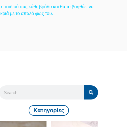
υ παιδιού σας κάθε βράδυ και θα το βοηθάει να
ακριά με το απαλό φως του.
Kατηγορίες