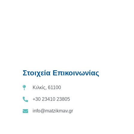
Στοιχεία Επικοινωνίας
Κιλκίς, 61100
+30 23410 23805
info@matzikmav.gr