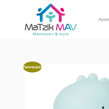
Αρχικ
Προσφορά!