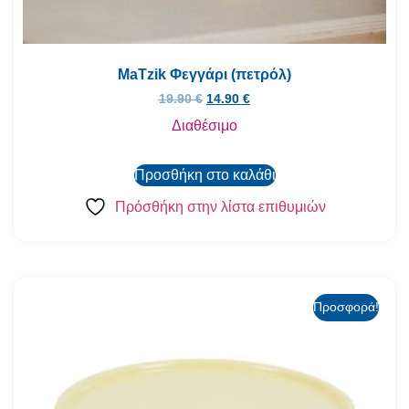
MaTzik Φεγγάρι (πετρόλ)
19.90
€
14.90
€
Διαθέσιμο
Προσθήκη στο καλάθι
Πρόσθήκη στην λίστα επιθυμιών
Προσφορά!