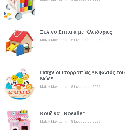
Ξύλινο Σπιτάκι με Κλειδαριές
Matzik Mav admin
8 Ιανουαρίου 2026
Παιχνίδι Ισορροπίας “Κιβωτός του
Νώε”
Matzik Mav admin
8 Ιανουαρίου 2026
Κουζίνα “Rosalie”
Matzik Mav admin
8 Ιανουαρίου 2026