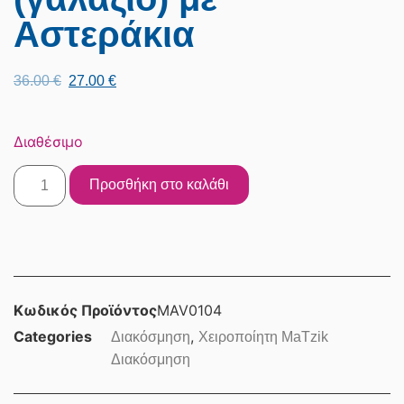
Αστεράκια
36.00
€
27.00
€
Διαθέσιμο
Προσθήκη στο καλάθι
Κωδικός Προϊόντος
MAV0104
Categories
,
Διακόσμηση
Χειροποίητη MaTzik
Διακόσμηση