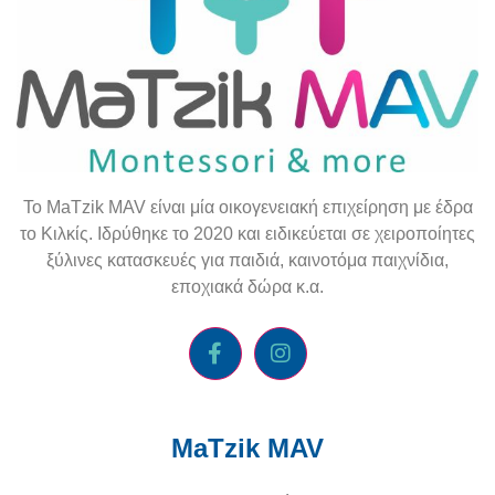
To
MaTzik
MAV
είναι μία οικογενειακή επιχείρηση με έδρα
το Κιλκίς. Ιδρύθηκε το 2020 και ειδικεύεται σε χειροποίητες
ξύλινες κατασκευές για παιδιά, καινοτόμα παιχνίδια,
εποχιακά δώρα κ.α.
MaTzik MAV