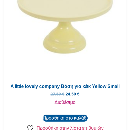
A little lovely company Βάση για κέικ Yellow Small
27.50
€
24.50
€
Διαθέσιμο
Προσθήκη στο καλάθι
Πρόσθήκη στην λίστα επιθυμιών