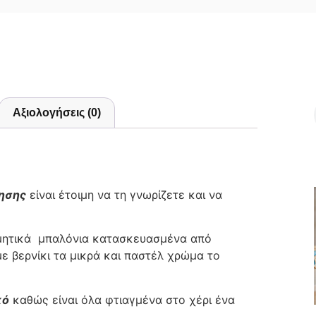
Αξιολογήσεις (0)
μησης
είναι έτοιμη να τη γνωρίζετε και να
σμητικά μπαλόνια κατασκευασμένα από
ε βερνίκι τα μικρά και παστέλ χρώμα το
κό
καθώς είναι όλα φτιαγμένα στο χέρι ένα