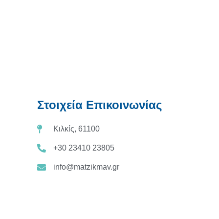
Στοιχεία Επικοινωνίας
Κιλκίς, 61100
+30 23410 23805
info@matzikmav.gr