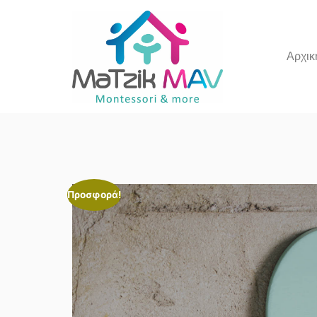
Αρχικ
Προσφορά!