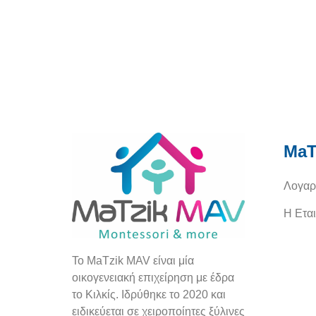
MaT
Λογαρ
Η Εται
To
MaTzik
MAV
είναι μία
οικογενειακή επιχείρηση με έδρα
το Κιλκίς. Ιδρύθηκε το 2020 και
ειδικεύεται σε χειροποίητες ξύλινες