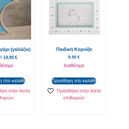
γάρι (γαλάζιο)
Παιδική Κορνίζα
€
14.90
€
8.50
€
θέσιμο
Διαθέσιμο
 στο καλάθι
Προσθήκη στο καλάθι
κη στην λίστα
Πρόσθήκη στην λίστα
θυμιών
επιθυμιών