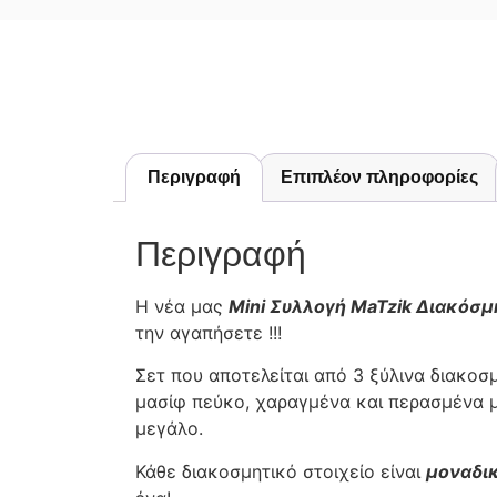
Περιγραφή
Επιπλέον πληροφορίες
Περιγραφή
Η νέα μας
Mini Συλλογή MaTzik Διακόσ
την αγαπήσετε !!!
Σετ που αποτελείται από 3 ξύλινα διακο
μασίφ πεύκο, χαραγμένα και περασμένα μ
μεγάλο.
Κάθε διακοσμητικό στοιχείο είναι
μοναδι