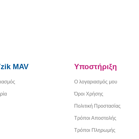
zik MAV
Υποστήριξη
ιασμός
Ο λογαριασμός μου
ρία
Όροι Χρήσης
Πολιτική Προστασίας
Τρόποι Αποστολής
Τρόποι Πληρωμής