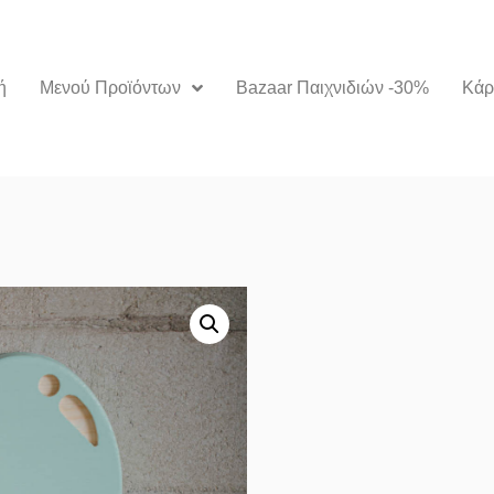
ή
Μενού Προϊόντων
Bazaar Παιχνιδιών -30%
Kάρ