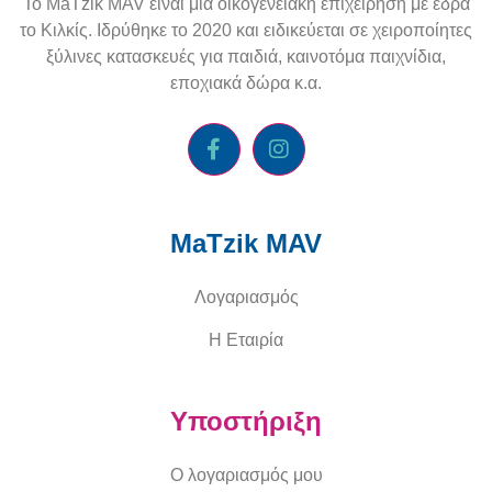
To
MaTzik
MAV
είναι μία οικογενειακή επιχείρηση με έδρα
το Κιλκίς. Ιδρύθηκε το 2020 και ειδικεύεται σε χειροποίητες
ξύλινες κατασκευές για παιδιά, καινοτόμα παιχνίδια,
εποχιακά δώρα κ.α.
MaTzik MAV
Λογαριασμός
Η Εταιρία
Υποστήριξη
Ο λογαριασμός μου