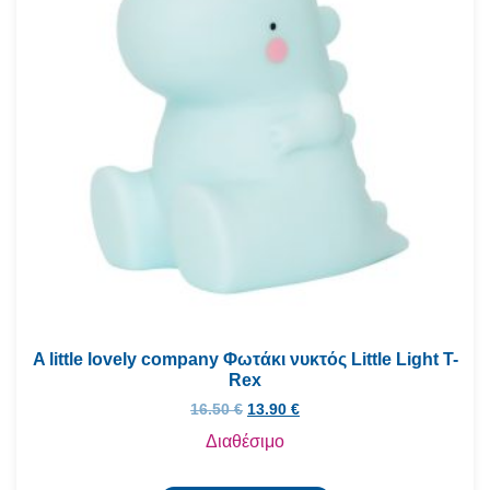
A little lovely company Φωτάκι νυκτός Little Light T-
Rex
16.50
€
13.90
€
Διαθέσιμο