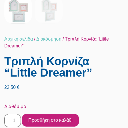
Αρχική σελίδα
/
Διακόσμηση
/ Τριπλή Κορνίζα “Little
Dreamer”
Τριπλή Κορνίζα
“Little Dreamer”
22.50
€
Διαθέσιμο
Προσθήκη στο καλάθι