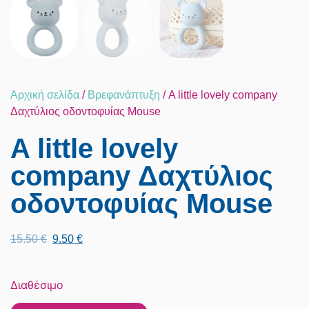
Αρχική σελίδα
/
Βρεφανάπτυξη
/ A little lovely company
Δαχτύλιος οδοντοφυίας Mouse
A little lovely
company Δαχτύλιος
οδοντοφυίας Mouse
15.50
€
9.50
€
Διαθέσιμο