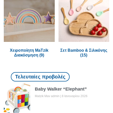
Χειροποίητη MaTzik
Σετ Bamboo & Σιλικόνης
Διακόσμηση
(9)
(15)
Τελευταίες προβολές
Baby Walker “Elephant”
Matzik Mav admin
8 Ιανουαρίου 2026