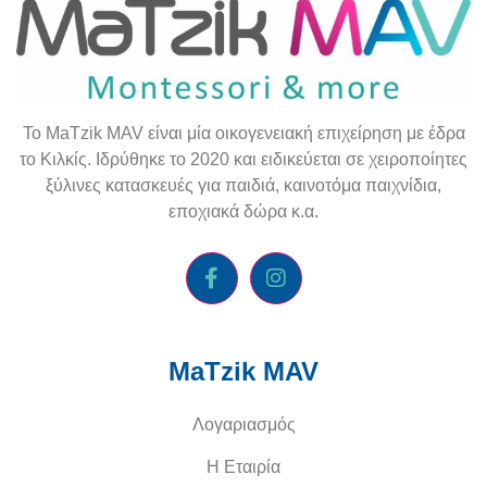
To
MaTzik
MAV
είναι μία οικογενειακή επιχείρηση με έδρα
το Κιλκίς. Ιδρύθηκε το 2020 και ειδικεύεται σε χειροποίητες
ξύλινες κατασκευές για παιδιά, καινοτόμα παιχνίδια,
εποχιακά δώρα κ.α.
MaTzik MAV
Λογαριασμός
Η Εταιρία