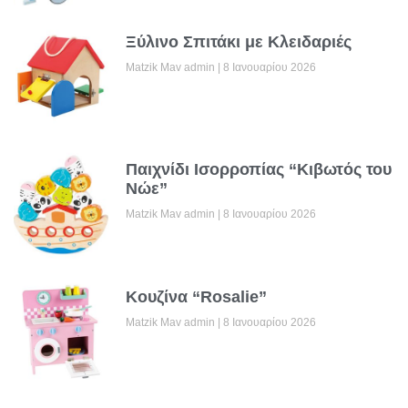
Ξύλινο Σπιτάκι με Κλειδαριές
Matzik Mav admin
8 Ιανουαρίου 2026
Παιχνίδι Ισορροπίας “Κιβωτός του
Νώε”
Matzik Mav admin
8 Ιανουαρίου 2026
Κουζίνα “Rosalie”
Matzik Mav admin
8 Ιανουαρίου 2026