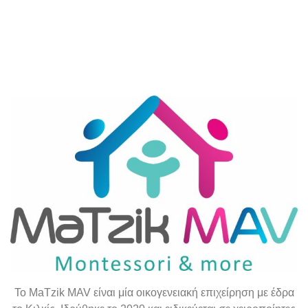
To
MaTzik
MAV
είναι μία οικογενειακή επιχείρηση με έδρα