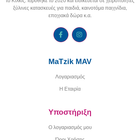
το Κιλκίς. Ιδρύθηκε το 2020 και ειδικεύεται σε χειροποίητες
ξύλινες κατασκευές για παιδιά, καινοτόμα παιχνίδια,
εποχιακά δώρα κ.α.
MaTzik MAV
Λογαριασμός
Η Εταιρία
Υποστήριξη
Ο λογαριασμός μου
Όροι Χρήσης