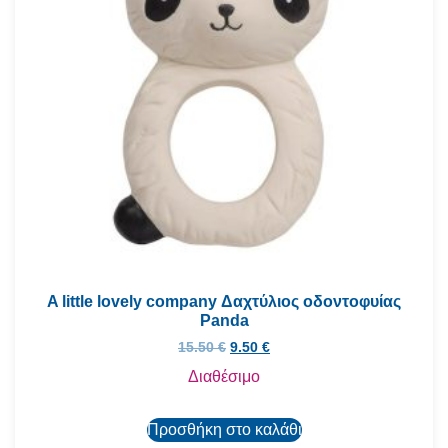
A little lovely company Δαχτύλιος οδοντοφυίας
Panda
15.50
€
9.50
€
Διαθέσιμο
Προσθήκη στο καλάθι