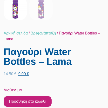
Αρχική σελίδα
/
Βρεφανάπτυξη
/ Παγούρι Water Bottles –
Lama
Παγούρι Water
Bottles – Lama
14.50
€
9.00
€
Διαθέσιμο
Προσθήκη στο καλάθι