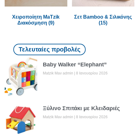
Χειροποίητη MaTzik
Σετ Bamboo & Σιλικόνης
Διακόσμηση
(9)
(15)
Τελευταίες προβολές
Baby Walker “Elephant”
Matzik Mav admin
8 Ιανουαρίου 2026
Ξύλινο Σπιτάκι με Κλειδαριές
Matzik Mav admin
8 Ιανουαρίου 2026