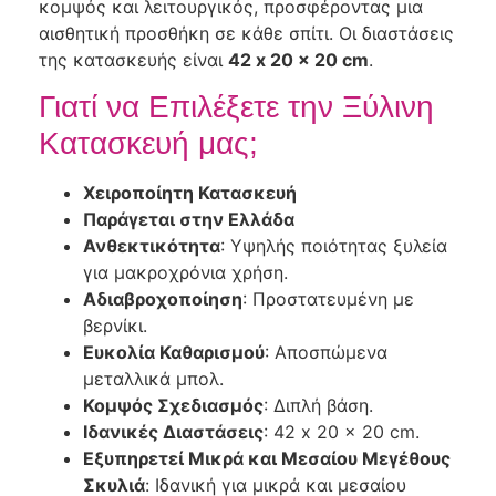
κομψός και λειτουργικός, προσφέροντας μια
αισθητική προσθήκη σε κάθε σπίτι. Οι διαστάσεις
της κατασκευής είναι
42 x 20 x 20 cm
.
Γιατί να Επιλέξετε την Ξύλινη
Κατασκευή μας;
Χειροποίητη Κατασκευή
Παράγεται στην Ελλάδα
Ανθεκτικότητα
: Υψηλής ποιότητας ξυλεία
για μακροχρόνια χρήση.
Αδιαβροχοποίηση
: Προστατευμένη με
βερνίκι.
Ευκολία Καθαρισμού
: Αποσπώμενα
μεταλλικά μπολ.
Κομψός Σχεδιασμός
: Διπλή βάση.
Ιδανικές Διαστάσεις
: 42 x 20 x 20 cm.
Εξυπηρετεί Μικρά και Μεσαίου Μεγέθους
Σκυλιά
: Ιδανική για μικρά και μεσαίου