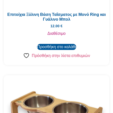
Επιτοίχια Ξύλινη Βάση Ταΐσματος με Μονό Ring και
Γυάλινο Μπολ
12.00
€
Διαθέσιμο
Προσθήκη στο καλάθι
Πρόσθήκη στην λίστα επιθυμιών