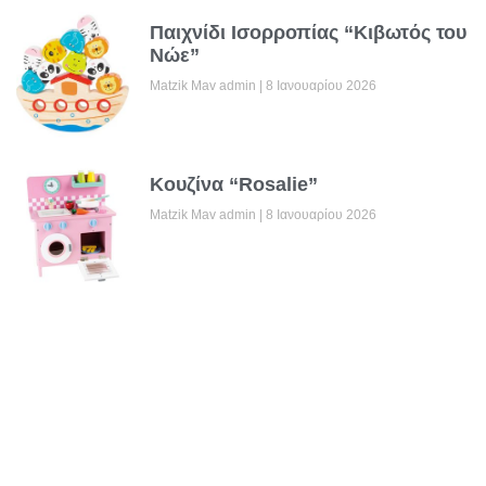
Παιχνίδι Ισορροπίας “Κιβωτός του
Νώε”
Matzik Mav admin
8 Ιανουαρίου 2026
Κουζίνα “Rosalie”
Matzik Mav admin
8 Ιανουαρίου 2026