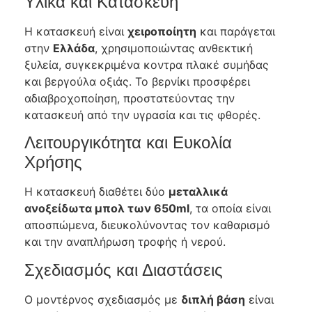
Υλικά και Κατασκευή
Η κατασκευή είναι
χειροποίητη
και παράγεται
στην
Ελλάδα
, χρησιμοποιώντας ανθεκτική
ξυλεία, συγκεκριμένα κοντρα πλακέ συμήδας
και βεργούλα οξιάς. Το βερνίκι προσφέρει
αδιαβροχοποίηση, προστατεύοντας την
κατασκευή από την υγρασία και τις φθορές.
Λειτουργικότητα και Ευκολία
Χρήσης
Η κατασκευή διαθέτει δύο
μεταλλικά
ανοξείδωτα μπολ των 650ml
, τα οποία είναι
αποσπώμενα, διευκολύνοντας τον καθαρισμό
και την αναπλήρωση τροφής ή νερού.
Σχεδιασμός και Διαστάσεις
Ο μοντέρνος σχεδιασμός με
διπλή βάση
είναι