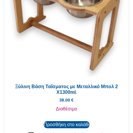
Ξύλινη Βάση Ταΐσματος με Μεταλλικό Μπολ 2
Χ1300ml.
38.00
€
Διαθέσιμο
Προσθήκη στο καλάθι