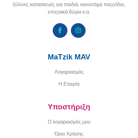
ξύλινες κατασκευές για παιδιά, καινοτόμα παιχνίδια,
εποχιακά δώρα κ.α.
MaTzik MAV
Λογαριασμός
Η Εταιρία
Υποστήριξη
Ο λογαριασμός μου
Όροι Χρήσης