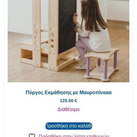
Πύργος Εκμάθησης με Μαυροπίνακα
125.00
€
Διαθέσιμο
Προσθήκη στο καλάθι
Πρόσθήκη στην λίστα επιθυμιών