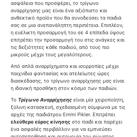
ασφάλεια που προσφέρει, το τρίγωνο
αναρρίχησης μας είναι ένα αξιόπιστο και
ανθεκτικό προϊόν που θα συνοδεύσει τα παιδιά
σας σε μια ανεπανάληπτη περιπέτεια. Επιπλέον,
η ευέλικτη προσαρμογή του σε 4 επίπεδα ύψους
επιτρέπει την προσαρμογή του στις ανάγκες και
τις δεξιότητες κάθε παιδιού, από τους πιο
μικρούς μέχρι τους μεγαλύτερους.
Από απλά αναρρίχηματα και ισορροπίες μέχρι
παιχνίδια φαντασίας και ατελείωτες ώρες
διασκέδασης, το τρίγωνο αναρρίχησης μας είναι
η ιδανική προσθήκη στον κόσμο των παιδιών.
Το
Τρίγωνο Αναρρίχησης
είναι μία χειροποίητη,
ξύλινη κατασκευή, σχεδιασμένη σύμφωνα με τις
αρχές της παιδιάτρου Emmi Pikler. Επιτρέπει
ελεύθερο εύρος κίνησης
στο παιδί και παρέχει
ένα ασφαλές περιβάλλον για να εμπνεύσει
αυτοπεποίθηση και αυτονομία του σώματος.