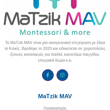
To
MaTzik
MAV
είναι μία οικογενειακή επιχείρηση με έδρα
το Κιλκίς. Ιδρύθηκε το 2020 και ειδικεύεται σε χειροποίητες
ξύλινες κατασκευές για παιδιά, καινοτόμα παιχνίδια,
εποχιακά δώρα κ.α.
MaTzik MAV
Λογαριασμός