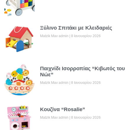
Ξύλινο Σπιτάκι με Κλειδαριές
Matzik Mav admin
8 Ιανουαρίου 2026
Παιχνίδι Ισορροπίας “Κιβωτός του
Νώε”
Matzik Mav admin
8 Ιανουαρίου 2026
Κουζίνα “Rosalie”
Matzik Mav admin
8 Ιανουαρίου 2026