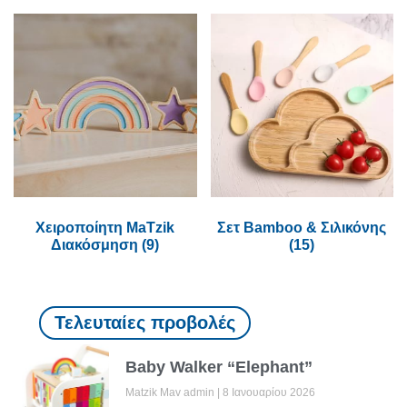
Χειροποίητη MaTzik
Σετ Bamboo & Σιλικόνης
Διακόσμηση
(9)
(15)
Τελευταίες προβολές
Baby Walker “Elephant”
Matzik Mav admin
8 Ιανουαρίου 2026