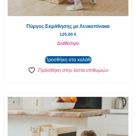
Πύργος Εκμάθησης με Λευκοπίνακα
125.00
€
Διαθέσιμο
Προσθήκη στο καλάθι
Πρόσθήκη στην λίστα επιθυμιών