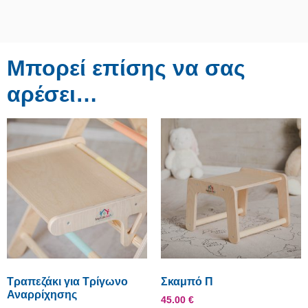
Μπορεί επίσης να σας
αρέσει…
Τραπεζάκι για Τρίγωνο
Σκαμπό Π
Αναρρίχησης
45.00
€