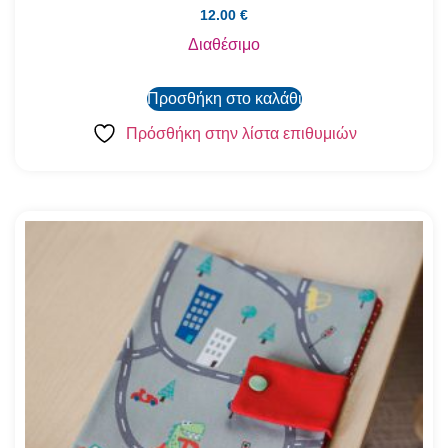
12.00
€
Διαθέσιμο
Προσθήκη στο καλάθι
Πρόσθήκη στην λίστα επιθυμιών