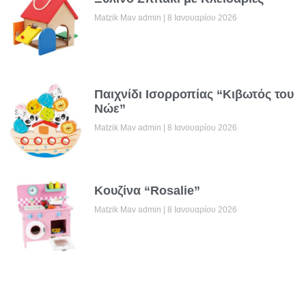
Matzik Mav admin
8 Ιανουαρίου 2026
Παιχνίδι Ισορροπίας “Κιβωτός του
Νώε”
Matzik Mav admin
8 Ιανουαρίου 2026
Κουζίνα “Rosalie”
Matzik Mav admin
8 Ιανουαρίου 2026