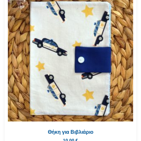
Θήκη για Βιβλιάριο
10.00
€