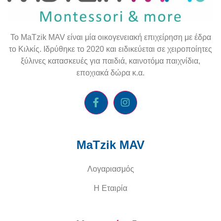
To
MaTzik
MAV
είναι μία οικογενειακή επιχείρηση με έδρα
το Κιλκίς. Ιδρύθηκε το 2020 και ειδικεύεται σε χειροποίητες
ξύλινες κατασκευές για παιδιά, καινοτόμα παιχνίδια,
εποχιακά δώρα κ.α.
MaTzik MAV
Λογαριασμός
Η Εταιρία