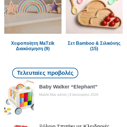
Χειροποίητη MaTzik
Σετ Bamboo & Σιλικόνης
Διακόσμηση
(9)
(15)
Τελευταίες προβολές
Baby Walker “Elephant”
Matzik Mav admin
8 Ιανουαρίου 2026
Ξύλινο Σπιτάκι με Κλειδαριές