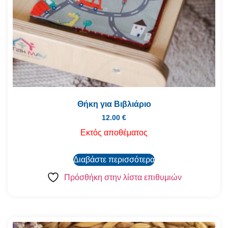
Θήκη για Βιβλιάριο
12.00
€
Εκτός αποθέματος
Διαβάστε περισσότερα
Πρόσθήκη στην λίστα επιθυμιών