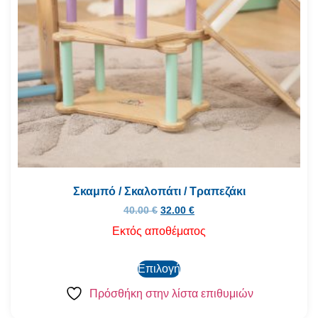
Σκαμπό / Σκαλοπάτι / Τραπεζάκι
40.00
€
32.00
€
Εκτός αποθέματος
Επιλογή
Πρόσθήκη στην λίστα επιθυμιών