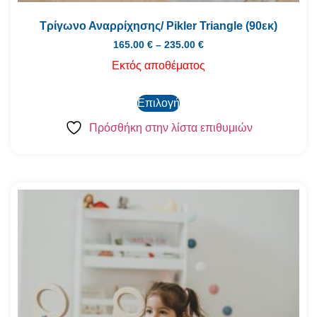
Τρίγωνο Αναρρίχησης/ Pikler Triangle (90εκ)
165.00
€
–
235.00
€
Εκτός αποθέματος
Επιλογή
Πρόσθήκη στην λίστα επιθυμιών