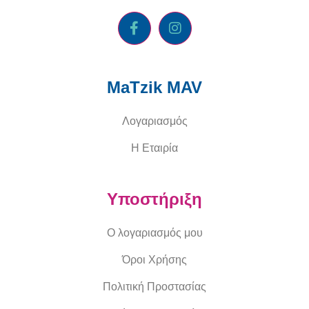
MaTzik MAV
Λογαριασμός
Η Εταιρία
Υποστήριξη
Ο λογαριασμός μου
Όροι Χρήσης
Πολιτική Προστασίας