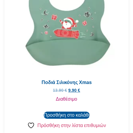
Ποδιά Σιλικόνης Xmas
13.90
€
9.90
€
Διαθέσιμο
Προσθήκη στο καλάθι
Πρόσθήκη στην λίστα επιθυμιών