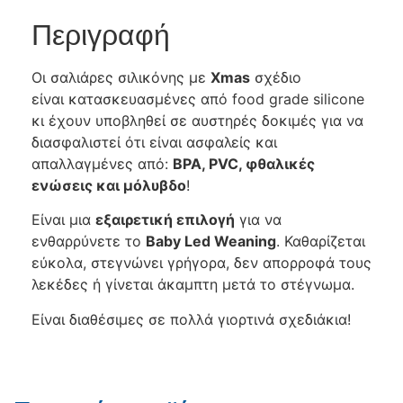
Περιγραφή
Οι σαλιάρες σιλικόνης με
Xmas
σχέδιο
είναι
κατασκευασμένες
από food grade silicone
κι έχουν υποβληθεί σε αυστηρές δοκιμές για να
διασφαλιστεί ότι είναι ασφαλείς και
απαλλαγμένες από:
BPA, PVC, φθαλικές
ενώσεις και μόλυβδο
!
Είναι μια
εξαιρετική επιλογή
για να
ενθαρρύνετε το
Baby Led Weaning
. Καθαρίζεται
εύκολα, στεγνώνει γρήγορα, δεν απορροφά τους
λεκέδες ή γίνεται άκαμπτη μετά το στέγνωμα.
Είναι διαθέσιμες σε πολλά γιορτινά σχεδιάκια!