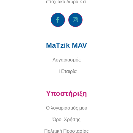
εποχιακά δώρα κ.α.
MaTzik MAV
Λογαριασμός
Η Εταιρία
Υποστήριξη
Ο λογαριασμός μου
Όροι Χρήσης
Πολιτική Προστασίας