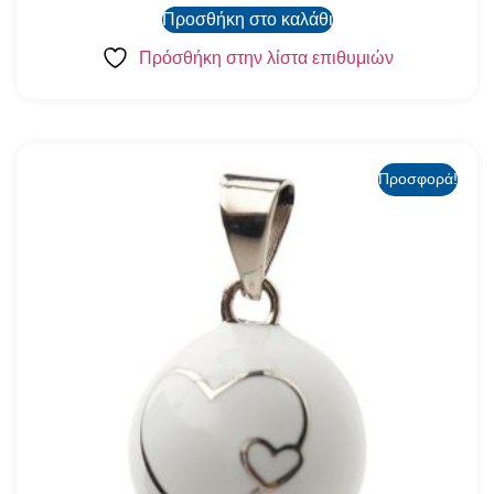
Προσθήκη στο καλάθι
Πρόσθήκη στην λίστα επιθυμιών
Προσφορά!