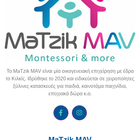
To
MaTzik
MAV
είναι μία οικογενειακή επιχείρηση με έδρα
το Κιλκίς. Ιδρύθηκε το 2020 και ειδικεύεται σε χειροποίητες
ξύλινες κατασκευές για παιδιά, καινοτόμα παιχνίδια,
εποχιακά δώρα κ.α.
MaTzik MAV