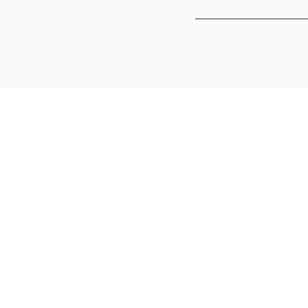
Αξιολογήσεις (0)