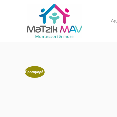
Αρ
Προσφορά!