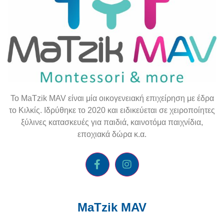
To
MaTzik
MAV
είναι μία οικογενειακή επιχείρηση με έδρα
το Κιλκίς. Ιδρύθηκε το 2020 και ειδικεύεται σε χειροποίητες
ξύλινες κατασκευές για παιδιά, καινοτόμα παιχνίδια,
εποχιακά δώρα κ.α.
MaTzik MAV