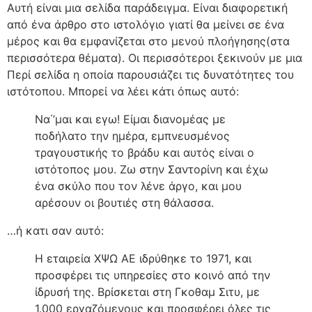
Αυτή είναι μια σελίδα παράδειγμα. Είναι διαφορετική
από ένα άρθρο στο ιστολόγιο γιατί θα μείνει σε ένα
μέρος και θα εμφανίζεται στο μενού πλοήγησης(στα
περισσότερα θέματα). Οι περισσότεροι ξεκινούν με μια
Περί σελίδα η οποία παρουσιάζει τις δυνατότητες του
ιστότοπου. Μπορεί να λέει κάτι όπως αυτό:
Να΄’μαι και εγω! Είμαι διανομέας με
ποδήλατο την ημέρα, εμπνευσμένος
τραγουστικής το βράδυ και αυτός είναι ο
ιστότοπος μου. Ζω στην Σαντορίνη και έχω
ένα σκύλο που τον λένε άργο, και μου
αρέσουν οι βουτιές στη θάλασσα.
…ή κατι σαν αυτό:
Η εταιρεία ΧΨΩ ΑΕ ιδρύθηκε το 1971, και
προσφέρει τις υπηρεσίες στο κοινό από την
ίδρυσή της. Βρίσκεται στη Γκοθαμ Σιτυ, με
1.000 εργαζόμενους και προσφέρει όλες τις