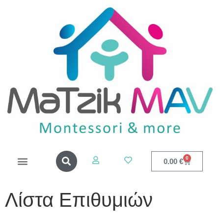
0
0.00
€
Λίστα Επιθυμιών